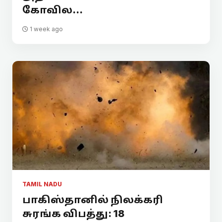
கோவில...
1 week ago
TAMIL NADU
பாகிஸ்தானில் நிலக்கரி
சுரங்க விபத்து: 18