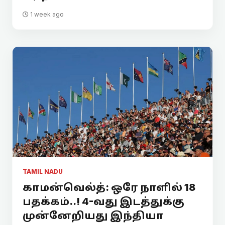
1 week ago
TAMIL NADU
காமன்வெல்த்: ஒரே நாளில் 18
பதக்கம்..! 4-வது இடத்துக்கு
முன்னேறியது இந்தியா