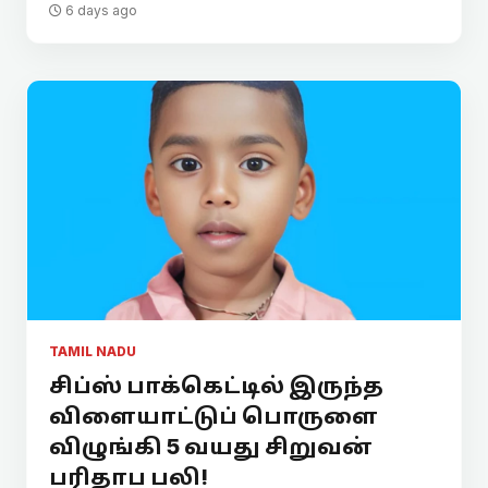
6 days ago
TAMIL NADU
சிப்ஸ் பாக்கெட்டில் இருந்த
விளையாட்டுப் பொருளை
விழுங்கி 5 வயது சிறுவன்
பரிதாப பலி!