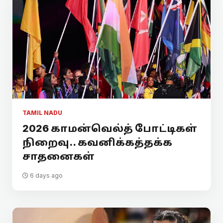
TAMIL NADU
2026 காமன்வெல்த் போட்டிகள்
நிறைவு.. கவனிக்கத்தக்க
சாதனைகள்
6 days ago