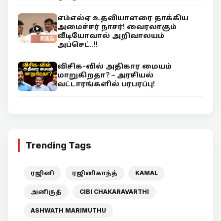
எம்எல்ஏ உதவியாளரை தாக்கிய
அமைச்சர் நாசர்! வைரலாகும்
வீடியோவால் அறிவாலயம்
அப்செட்..!!
விசிக-வில் அதிகார மையம்
மாறுகிறதா? – அரசியல்
வட்டாரங்களில் பரபரப்பு!
Trending Tags
ரஜினி
ரஜினிகாந்த்
KAMAL
அனிருத்
CIBI CHAKARAVARTHI
ASHWATH MARIMUTHU