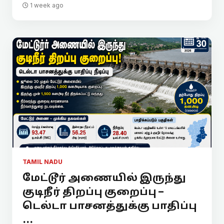
1 week ago
TAMIL NADU
மேட்டூர் அணையில் இருந்து
குடிநீர் திறப்பு குறைப்பு –
டெல்டா பாசனத்துக்கு பாதிப்பு
...