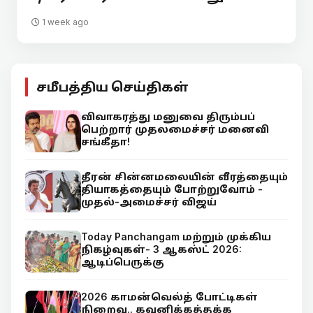
1 week ago
சமீபத்திய செய்திகள்
விவாகரத்து மனுவை திரும்பப்
பெற்றார் முதலமைச்சர் மனைவி
சங்கீதா!
தீரன் சின்னமலையின் வீரத்தையும்
தியாகத்தையும் போற்றுவோம் -
முதல்-அமைச்சர் விஜய்
Today Panchangam மற்றும் முக்கிய
நிகழ்வுகள்- 3 ஆகஸ்ட் 2026:
ஆடிப்பெருக்கு
2026 காமன்வெல்த் போட்டிகள்
நிறைவு.. கவனிக்கத்தக்க