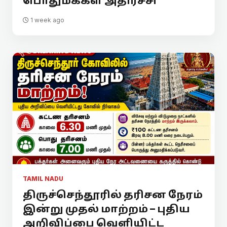
பொதுமக்கள் அதிர்ச்சி
1 week ago
TAMIL NADU
திருச்செந்தூரில் தரிசன நேரம்
இன்று முதல் மாற்றம் – புதிய
அறிவிப்பை வெளியிட்ட