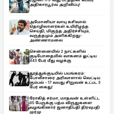
அதிகாரபூர்வ அறிவிப்பு!
அமோனியா வாயு கசிவால்
தொழிலாளர்கள் உயிரிழந்த
செய்தி, மிகுந்த அதிர்ச்சியும்,
வருத்தமும் அளிக்கிறது-
அண்ணாமலை
சென்னையில் 2 நாட்களில்
குடிபோதையில் வாகனம் ஓட்டிய
443 பேர் மீது வழக்கு
தூத்துக்குடியில் பயங்கரம்:
போலீசாரை அரிவாளால் வெட்டிய
கும்பல் - 17 வயது சிறுவன் உட்பட 3
பேர் கைது!
ரோகித் சர்மா, மாதவன் உள்ளிட்ட
65 பேருக்கு பத்ம விருதுகளை
வழங்கினார் ஜனாதிபதி திரவுபதி
முர்மு