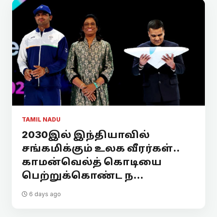
TAMIL NADU
2030இல் இந்தியாவில்
சங்கமிக்கும் உலக வீரர்கள்..
காமன்வெல்த் கொடியை
பெற்றுக்கொண்ட ந...
6 days ago