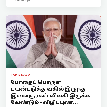
TAMIL NADU
போதைப் பொருள்
பயன்படுத்துவதில் இருந்து
இளைஞர்கள் விலகி இருக்க
வேண்டும் - விழிப்புண...