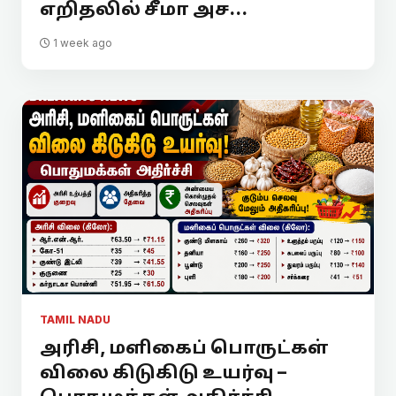
எறிதலில் சீமா அச...
1 week ago
TAMIL NADU
அரிசி, மளிகைப் பொருட்கள்
விலை கிடுகிடு உயர்வு –