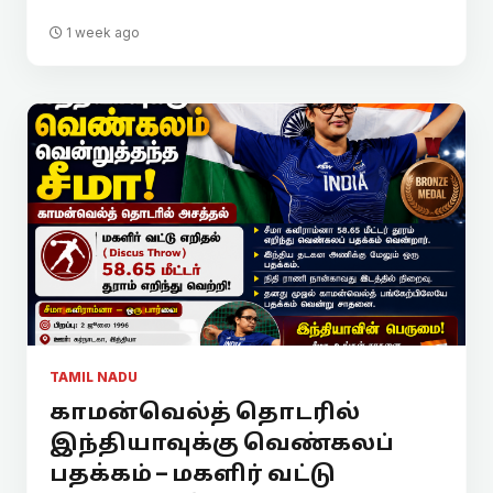
1 week ago
TAMIL NADU
காமன்வெல்த் தொடரில்
இந்தியாவுக்கு வெண்கலப்
பதக்கம் – மகளிர் வட்டு