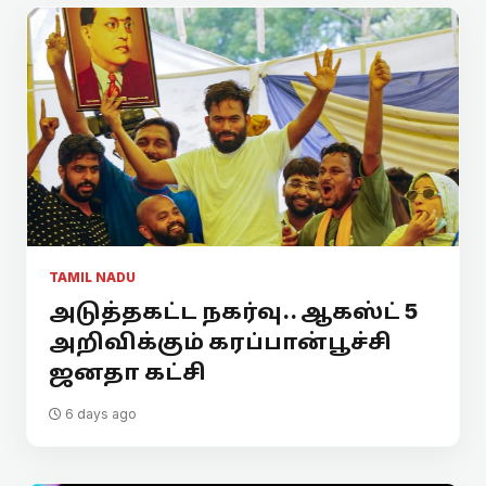
TAMIL NADU
அடுத்தகட்ட நகர்வு.. ஆகஸ்ட் 5
அறிவிக்கும் கரப்பான்பூச்சி
ஜனதா கட்சி
6 days ago