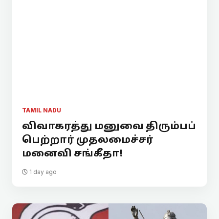
TAMIL NADU
விவாகரத்து மனுவை திரும்பப்
பெற்றார் முதலமைச்சர்
மனைவி சங்கீதா!
1 day ago