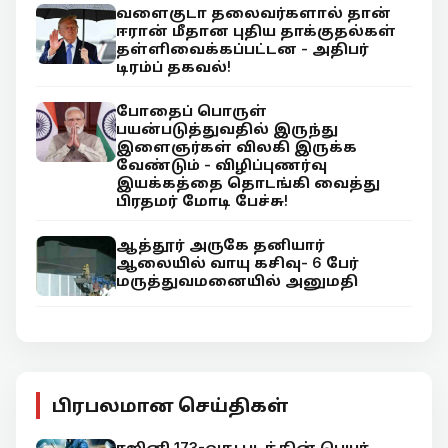
வளைகுடா தலைவர்களால் தான்
ஈரான் மீதான புதிய தாக்குதல்கள்
தள்ளிவைக்கப்பட்டன - அதிபர்
டிரம்ப் தகவல்!
போதைப் பொருள்
பயன்படுத்துவதில் இருந்து
இளைஞர்கள் விலகி இருக்க
வேண்டும் - விழிப்புணர்வு
இயக்கத்தை தொடங்கி வைத்து
பிரதமர் மோடி பேச்சு!
ஆத்தூர் அருகே தனியார்
ஆலையில் வாயு கசிவு- 6 பேர்
மருத்துவமனையில் அனுமதி
பிரபலமான செய்திகள்
ரஜினி 173-வது படத்தின் பெயர்