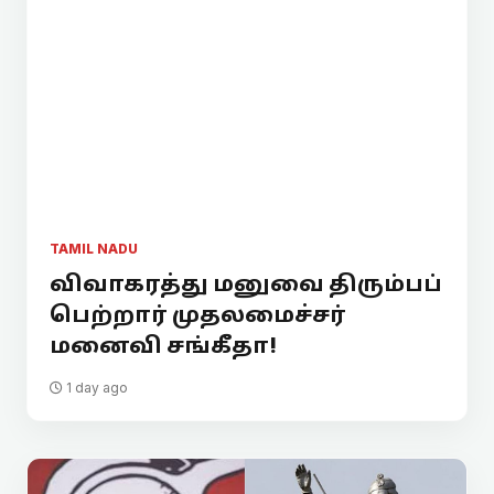
TAMIL NADU
விவாகரத்து மனுவை திரும்பப்
பெற்றார் முதலமைச்சர்
மனைவி சங்கீதா!
1 day ago