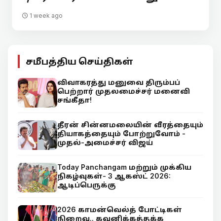
1 week ago
சமீபத்திய செய்திகள்
விவாகரத்து மனுவை திரும்பப்
பெற்றார் முதலமைச்சர் மனைவி
சங்கீதா!
தீரன் சின்னமலையின் வீரத்தையும்
தியாகத்தையும் போற்றுவோம் -
முதல்-அமைச்சர் விஜய்
Today Panchangam மற்றும் முக்கிய
நிகழ்வுகள்- 3 ஆகஸ்ட் 2026:
ஆடிப்பெருக்கு
2026 காமன்வெல்த் போட்டிகள்
நிறைவு.. கவனிக்கத்தக்க