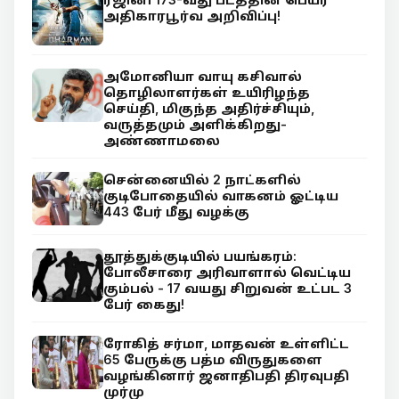
அதிகாரபூர்வ அறிவிப்பு!
அமோனியா வாயு கசிவால்
தொழிலாளர்கள் உயிரிழந்த
செய்தி, மிகுந்த அதிர்ச்சியும்,
வருத்தமும் அளிக்கிறது-
அண்ணாமலை
சென்னையில் 2 நாட்களில்
குடிபோதையில் வாகனம் ஓட்டிய
443 பேர் மீது வழக்கு
தூத்துக்குடியில் பயங்கரம்:
போலீசாரை அரிவாளால் வெட்டிய
கும்பல் - 17 வயது சிறுவன் உட்பட 3
பேர் கைது!
ரோகித் சர்மா, மாதவன் உள்ளிட்ட
65 பேருக்கு பத்ம விருதுகளை
வழங்கினார் ஜனாதிபதி திரவுபதி
முர்மு