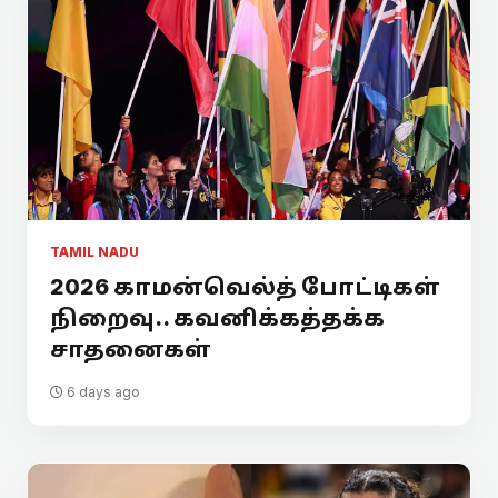
TAMIL NADU
2026 காமன்வெல்த் போட்டிகள்
நிறைவு.. கவனிக்கத்தக்க
சாதனைகள்
6 days ago