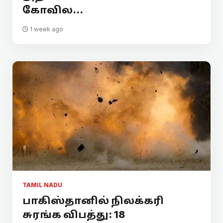
கோவில...
1 week ago
TAMIL NADU
பாகிஸ்தானில் நிலக்கரி
சுரங்க விபத்து: 18