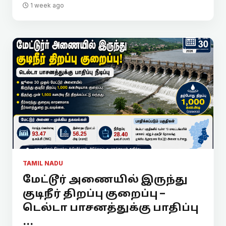
1 week ago
TAMIL NADU
மேட்டூர் அணையில் இருந்து
குடிநீர் திறப்பு குறைப்பு –
டெல்டா பாசனத்துக்கு பாதிப்பு
...