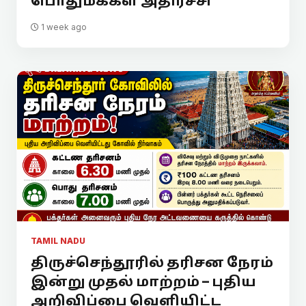
பொதுமக்கள் அதிர்ச்சி
1 week ago
TAMIL NADU
திருச்செந்தூரில் தரிசன நேரம்
இன்று முதல் மாற்றம் – புதிய
அறிவிப்பை வெளியிட்ட