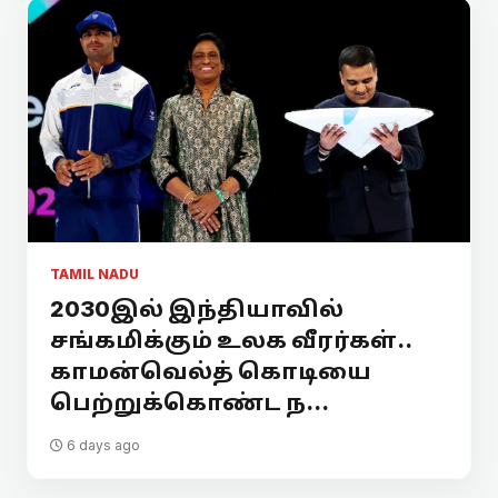
TAMIL NADU
2030இல் இந்தியாவில்
சங்கமிக்கும் உலக வீரர்கள்..
காமன்வெல்த் கொடியை
பெற்றுக்கொண்ட ந...
6 days ago