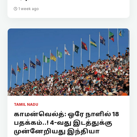
1 week ago
TAMIL NADU
காமன்வெல்த்: ஒரே நாளில் 18
பதக்கம்..! 4-வது இடத்துக்கு
முன்னேறியது இந்தியா