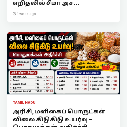
எறிதலில் சீமா அச...
1 week ago
TAMIL NADU
அரிசி, மளிகைப் பொருட்கள்
விலை கிடுகிடு உயர்வு –