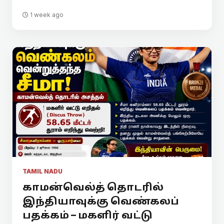
1 week ago
TAMIL NADU
காமன்வெல்த் தொடரில்
இந்தியாவுக்கு வெண்கலப்
பதக்கம் – மகளிர் வட்டு