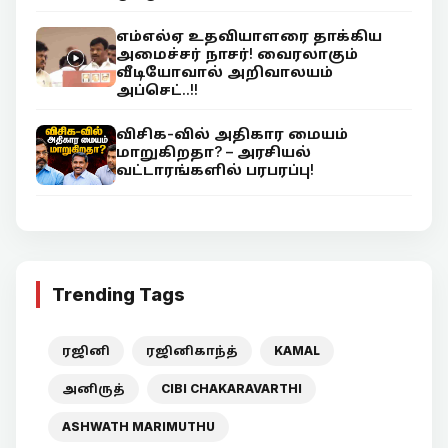
எம்எல்ஏ உதவியாளரை தாக்கிய
அமைச்சர் நாசர்! வைரலாகும்
வீடியோவால் அறிவாலயம்
அப்செட்..!!
விசிக-வில் அதிகார மையம்
மாறுகிறதா? – அரசியல்
வட்டாரங்களில் பரபரப்பு!
Trending Tags
ரஜினி
ரஜினிகாந்த்
KAMAL
அனிருத்
CIBI CHAKARAVARTHI
ASHWATH MARIMUTHU