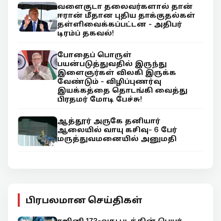
வளைகுடா தலைவர்களால் தான்
ஈரான் மீதான புதிய தாக்குதல்கள்
தள்ளிவைக்கப்பட்டன - அதிபர்
டிரம்ப் தகவல்!
போதைப் பொருள்
பயன்படுத்துவதில் இருந்து
இளைஞர்கள் விலகி இருக்க
வேண்டும் - விழிப்புணர்வு
இயக்கத்தை தொடங்கி வைத்து
பிரதமர் மோடி பேச்சு!
ஆத்தூர் அருகே தனியார்
ஆலையில் வாயு கசிவு- 6 பேர்
மருத்துவமனையில் அனுமதி
பிரபலமான செய்திகள்
ரஜினி 173-வது படத்தின் பெயர்