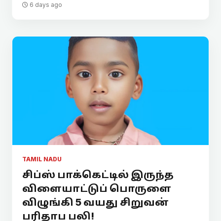
6 days ago
TAMIL NADU
சிப்ஸ் பாக்கெட்டில் இருந்த
விளையாட்டுப் பொருளை
விழுங்கி 5 வயது சிறுவன்
பரிதாப பலி!