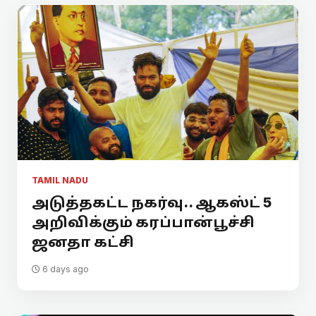
TAMIL NADU
அடுத்தகட்ட நகர்வு.. ஆகஸ்ட் 5
அறிவிக்கும் கரப்பான்பூச்சி
ஜனதா கட்சி
6 days ago