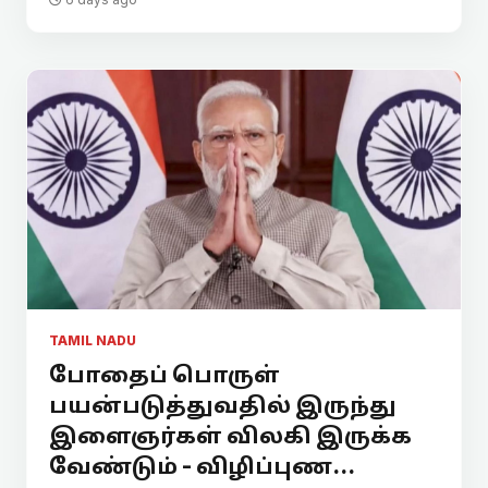
TAMIL NADU
போதைப் பொருள்
பயன்படுத்துவதில் இருந்து
இளைஞர்கள் விலகி இருக்க
வேண்டும் - விழிப்புண...