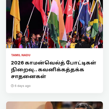
TAMIL NADU
2026 காமன்வெல்த் போட்டிகள்
நிறைவு.. கவனிக்கத்தக்க
சாதனைகள்
6 days ago