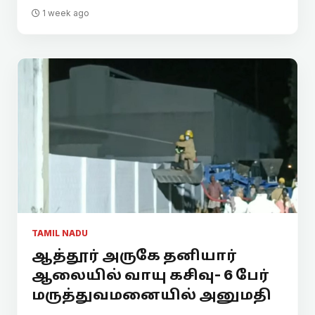
1 week ago
TAMIL NADU
ஆத்தூர் அருகே தனியார்
ஆலையில் வாயு கசிவு- 6 பேர்
மருத்துவமனையில் அனுமதி