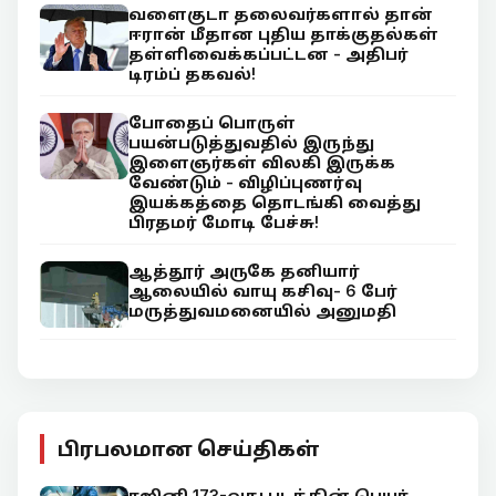
வளைகுடா தலைவர்களால் தான்
ஈரான் மீதான புதிய தாக்குதல்கள்
தள்ளிவைக்கப்பட்டன - அதிபர்
டிரம்ப் தகவல்!
போதைப் பொருள்
பயன்படுத்துவதில் இருந்து
இளைஞர்கள் விலகி இருக்க
வேண்டும் - விழிப்புணர்வு
இயக்கத்தை தொடங்கி வைத்து
பிரதமர் மோடி பேச்சு!
ஆத்தூர் அருகே தனியார்
ஆலையில் வாயு கசிவு- 6 பேர்
மருத்துவமனையில் அனுமதி
பிரபலமான செய்திகள்
ரஜினி 173-வது படத்தின் பெயர்