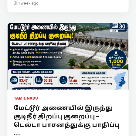
1 week ago
TAMIL NADU
மேட்டூர் அணையில் இருந்து
குடிநீர் திறப்பு குறைப்பு –
டெல்டா பாசனத்துக்கு பாதிப்பு
...