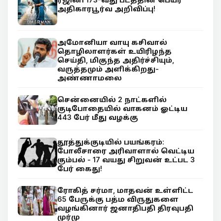
அதிகாரபூர்வ அறிவிப்பு!
அமோனியா வாயு கசிவால்
தொழிலாளர்கள் உயிரிழந்த
செய்தி, மிகுந்த அதிர்ச்சியும்,
வருத்தமும் அளிக்கிறது-
அண்ணாமலை
சென்னையில் 2 நாட்களில்
குடிபோதையில் வாகனம் ஓட்டிய
443 பேர் மீது வழக்கு
தூத்துக்குடியில் பயங்கரம்:
போலீசாரை அரிவாளால் வெட்டிய
கும்பல் - 17 வயது சிறுவன் உட்பட 3
பேர் கைது!
ரோகித் சர்மா, மாதவன் உள்ளிட்ட
65 பேருக்கு பத்ம விருதுகளை
வழங்கினார் ஜனாதிபதி திரவுபதி
முர்மு