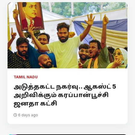
TAMIL NADU
அடுத்தகட்ட நகர்வு.. ஆகஸ்ட் 5
அறிவிக்கும் கரப்பான்பூச்சி
ஜனதா கட்சி
6 days ago