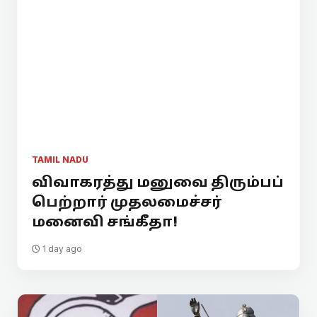
TAMIL NADU
விவாகரத்து மனுவை திரும்பப்
பெற்றார் முதலமைச்சர்
மனைவி சங்கீதா!
1 day ago