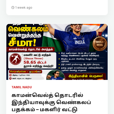
1 week ago
TAMIL NADU
காமன்வெல்த் தொடரில்
இந்தியாவுக்கு வெண்கலப்
பதக்கம் – மகளிர் வட்டு