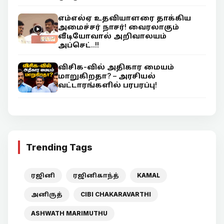
எம்எல்ஏ உதவியாளரை தாக்கிய
அமைச்சர் நாசர்! வைரலாகும்
வீடியோவால் அறிவாலயம்
அப்செட்..!!
விசிக-வில் அதிகார மையம்
மாறுகிறதா? – அரசியல்
வட்டாரங்களில் பரபரப்பு!
Trending Tags
ரஜினி
ரஜினிகாந்த்
KAMAL
அனிருத்
CIBI CHAKARAVARTHI
ASHWATH MARIMUTHU