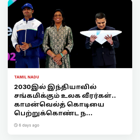
TAMIL NADU
2030இல் இந்தியாவில்
சங்கமிக்கும் உலக வீரர்கள்..
காமன்வெல்த் கொடியை
பெற்றுக்கொண்ட ந...
6 days ago