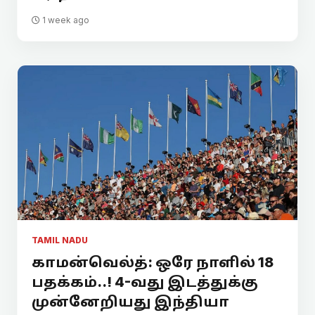
1 week ago
TAMIL NADU
காமன்வெல்த்: ஒரே நாளில் 18
பதக்கம்..! 4-வது இடத்துக்கு
முன்னேறியது இந்தியா