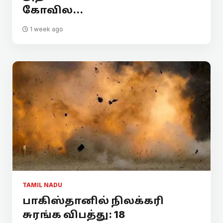
கோவில...
1 week ago
TAMIL NADU
பாகிஸ்தானில் நிலக்கரி
சுரங்க விபத்து: 18