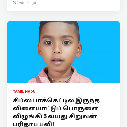
1 week ago
TAMIL NADU
சிப்ஸ் பாக்கெட்டில் இருந்த
விளையாட்டுப் பொருளை
விழுங்கி 5 வயது சிறுவன்
பரிதாப பலி!