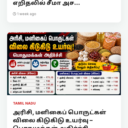
எறிதலில் சீமா அச...
1 week ago
TAMIL NADU
அரிசி, மளிகைப் பொருட்கள்
விலை கிடுகிடு உயர்வு –