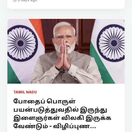
TAMIL NADU
போதைப் பொருள்
பயன்படுத்துவதில் இருந்து
இளைஞர்கள் விலகி இருக்க
வேண்டும் - விழிப்புண...