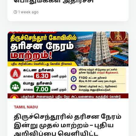
பொதுமக்கள் அதிர்ச்சி
1 week ago
TAMIL NADU
திருச்செந்தூரில் தரிசன நேரம்
இன்று முதல் மாற்றம் – புதிய
அறிவிப்பை வெளியிட்ட