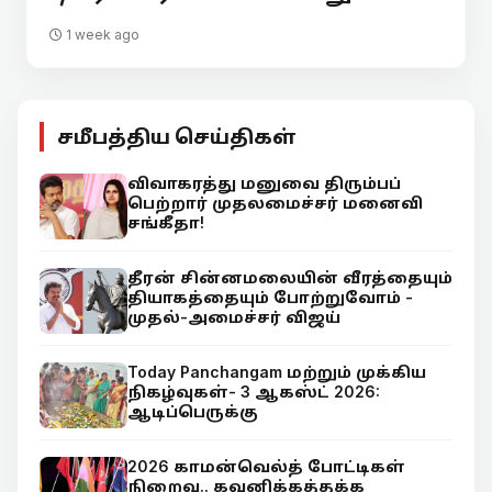
1 week ago
சமீபத்திய செய்திகள்
விவாகரத்து மனுவை திரும்பப்
பெற்றார் முதலமைச்சர் மனைவி
சங்கீதா!
தீரன் சின்னமலையின் வீரத்தையும்
தியாகத்தையும் போற்றுவோம் -
முதல்-அமைச்சர் விஜய்
Today Panchangam மற்றும் முக்கிய
நிகழ்வுகள்- 3 ஆகஸ்ட் 2026:
ஆடிப்பெருக்கு
2026 காமன்வெல்த் போட்டிகள்
நிறைவு.. கவனிக்கத்தக்க