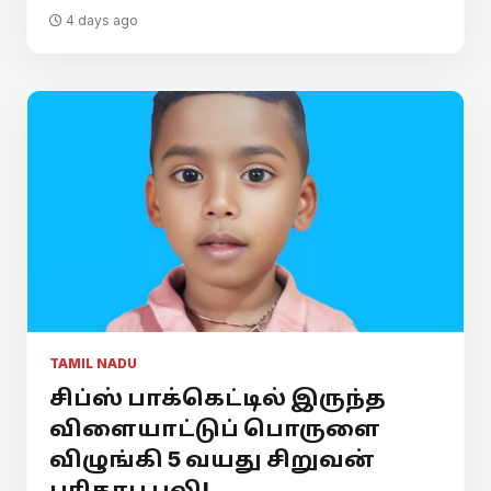
4 days ago
TAMIL NADU
சிப்ஸ் பாக்கெட்டில் இருந்த
விளையாட்டுப் பொருளை
விழுங்கி 5 வயது சிறுவன்
பரிதாப பலி!