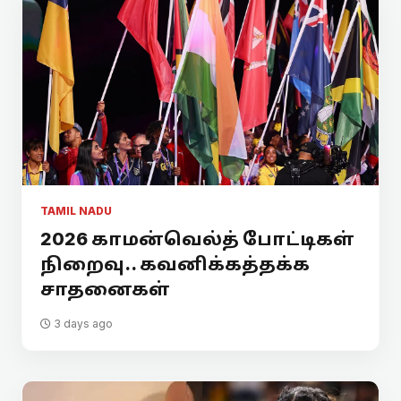
TAMIL NADU
2026 காமன்வெல்த் போட்டிகள்
நிறைவு.. கவனிக்கத்தக்க
சாதனைகள்
3 days ago