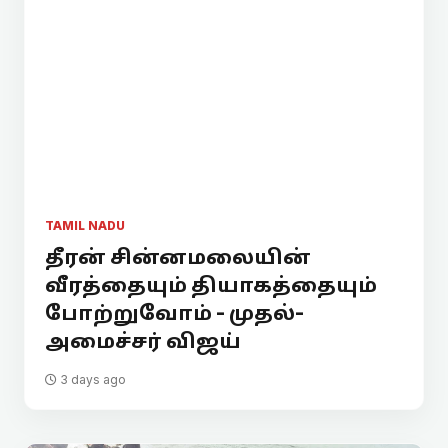
TAMIL NADU
தீரன் சின்னமலையின்
வீரத்தையும் தியாகத்தையும்
போற்றுவோம் - முதல்-
அமைச்சர் விஜய்
3 days ago