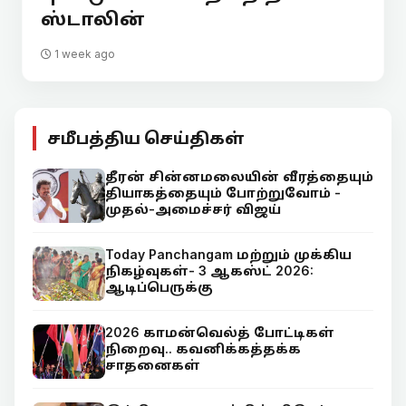
ஸ்டாலின்
1 week ago
சமீபத்திய செய்திகள்
தீரன் சின்னமலையின் வீரத்தையும்
தியாகத்தையும் போற்றுவோம் -
முதல்-அமைச்சர் விஜய்
Today Panchangam மற்றும் முக்கிய
நிகழ்வுகள்- 3 ஆகஸ்ட் 2026:
ஆடிப்பெருக்கு
2026 காமன்வெல்த் போட்டிகள்
நிறைவு.. கவனிக்கத்தக்க
சாதனைகள்