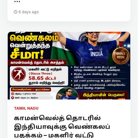
...
6 days ago
TAMIL NADU
காமன்வெல்த் தொடரில்
இந்தியாவுக்கு வெண்கலப்
பதக்கம் – மகளிர் வட்டு