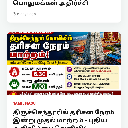
பொதுமக்கள் அதிர்ச்சி
6 days ago
TAMIL NADU
திருச்செந்தூரில் தரிசன நேரம்
இன்று முதல் மாற்றம் – புதிய