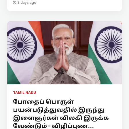
3 days ago
TAMIL NADU
போதைப் பொருள்
பயன்படுத்துவதில் இருந்து
இளைஞர்கள் விலகி இருக்க
வேண்டும் - விழிப்புண...