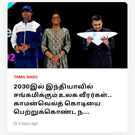
TAMIL NADU
2030இல் இந்தியாவில்
சங்கமிக்கும் உலக வீரர்கள்..
காமன்வெல்த் கொடியை
பெற்றுக்கொண்ட ந...
3 days ago