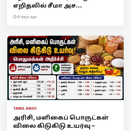
எறிதலில் சீமா அச...
6 days ago
TAMIL NADU
அரிசி, மளிகைப் பொருட்கள்
விலை கிடுகிடு உயர்வு –