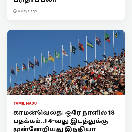
4 days ago
TAMIL NADU
காமன்வெல்த்: ஒரே நாளில் 18
பதக்கம்..! 4-வது இடத்துக்கு
முன்னேறியது இந்தியா