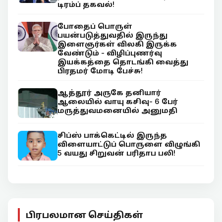
டிரம்ப் தகவல்!
போதைப் பொருள்
பயன்படுத்துவதில் இருந்து
இளைஞர்கள் விலகி இருக்க
வேண்டும் - விழிப்புணர்வு
இயக்கத்தை தொடங்கி வைத்து
பிரதமர் மோடி பேச்சு!
ஆத்தூர் அருகே தனியார்
ஆலையில் வாயு கசிவு- 6 பேர்
மருத்துவமனையில் அனுமதி
சிப்ஸ் பாக்கெட்டில் இருந்த
விளையாட்டுப் பொருளை விழுங்கி
5 வயது சிறுவன் பரிதாப பலி!
பிரபலமான செய்திகள்