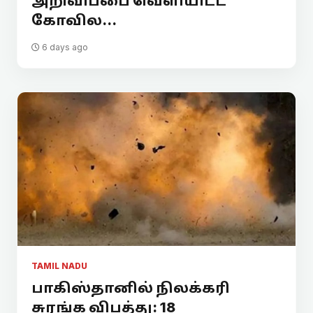
அறிவிப்பை வெளியிட்ட
கோவில...
6 days ago
TAMIL NADU
பாகிஸ்தானில் நிலக்கரி
சுரங்க விபத்து: 18