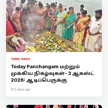
TAMIL NADU
Today Panchangam மற்றும்
முக்கிய நிகழ்வுகள்- 3 ஆகஸ்ட்
2026: ஆடிப்பெருக்கு
3 days ago