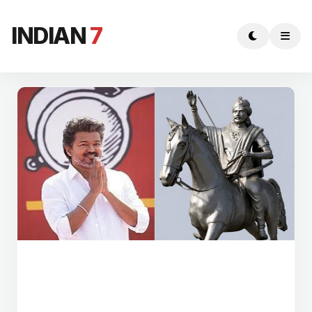
INDIAN
7