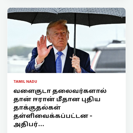
TAMIL NADU
வளைகுடா தலைவர்களால்
தான் ஈரான் மீதான புதிய
தாக்குதல்கள்
தள்ளிவைக்கப்பட்டன -
அதிபர்...