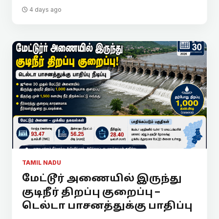
4 days ago
TAMIL NADU
மேட்டூர் அணையில் இருந்து
குடிநீர் திறப்பு குறைப்பு –
டெல்டா பாசனத்துக்கு பாதிப்பு